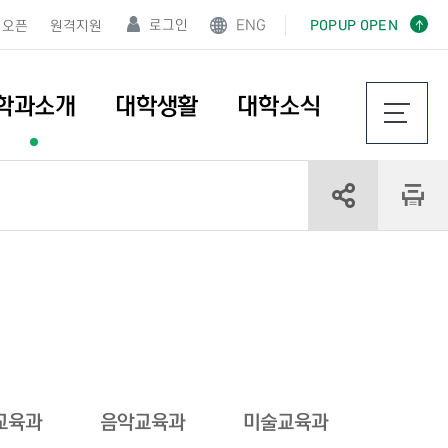
로그인
ENG
POPUP OPEN
오픈
원격지원
학과소개
대학생활
대학소식
교육과
음악교육과
미술교육과