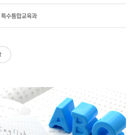
특수통합교육과
항