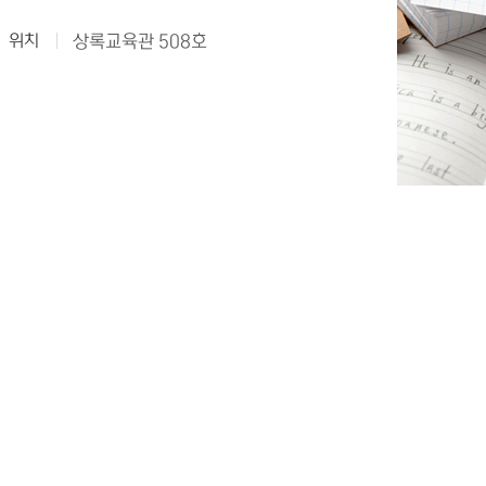
위치
상록교육관 508호