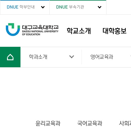
DNUE
학부안내
DNUE
부속기관
학교소개
대학홍보
학과소개
영어교육과
윤리교육과
국어교육과
사회