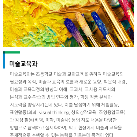
미술교육과
미술교육과는 초등학교 미술과 교과교육을 위하여 미술교육의
필요성과 목적, 미술과 교육의 흐름과 새로운 동향, 학문적 배경,
미술과 교육과정의 방향과 이해, 교과서, 교사용 지도서의
분석과 교수·학습의 방법 연구와 평가, 학생 작품 분석과
지도력을 향상시키는데 있다. 이를 달성하기 위해 체험활동,
표현활동(회화, visual thinking, 창의창작교육, 조형융합교육)
과 감상 활동(비평, 미학, 미술사) 등의 지도 내용을 다양한
방법으로 탐색하고 실제화하여, 학교 현장에서 미술과 교육을
주체적으로 수행할 수 있는 능력을 기르는데 목적이 있다.