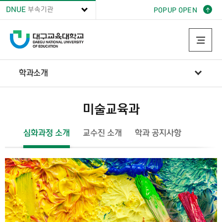
DNUE
부속기관
POPUP OPEN
학과소개
미술교육과
학과소개
미술교육과
심화과정 소개
교수진 소개
학과 공지사항