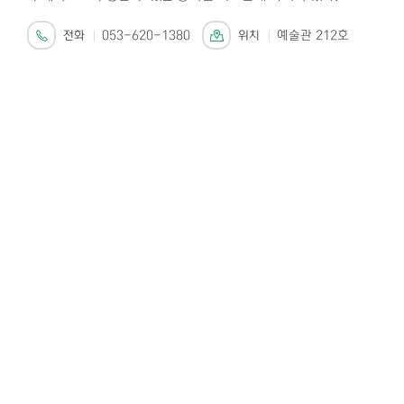
전화
053-620-1380
위치
예술관 212호