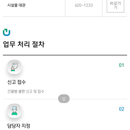
바로가
시설물 대관
620-1233
기
업무 처리 절차
01
신고 접수
건물별 불편 신고 및 접수
02
담당자 지정