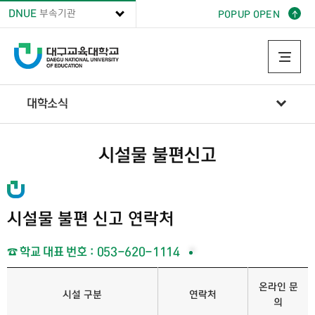
DNUE
부속기관
POPUP OPEN
대학소식
시설물 불편신고
대학소식
시설물 불편신고
시설물 불편 신고 연락처
☎ 학교 대표 번호 : 053-620-1114
온라인 문
시설 구분
연락처
의