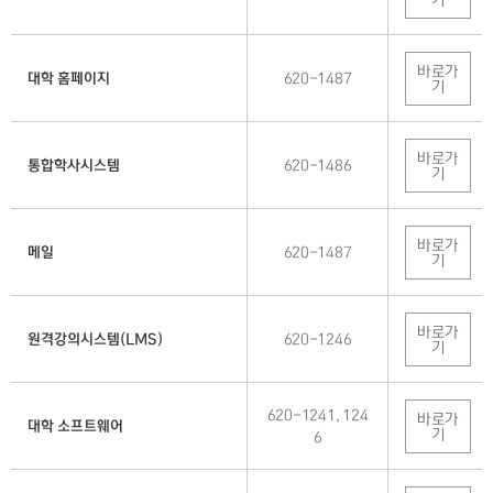
기
바로가
대학 홈페이지
620-1487
기
바로가
통합학사시스템
620-1486
기
바로가
메일
620-1487
기
바로가
원격강의시스템(LMS)
620-1246
기
620-1241, 124
바로가
대학 소프트웨어
기
6