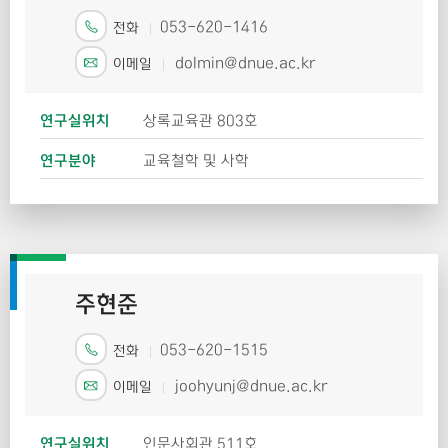
053-620-1416
전화
dolmin@dnue.ac.kr
이메일
연구실위치
상록교육관 803호
연구분야
교육철학 및 사학
주현준
053-620-1515
전화
joohyunj@dnue.ac.kr
이메일
연구실위치
인문사회관 511호