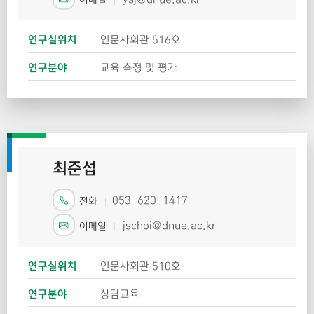
이메일
연구실위치
인문사회관 516호
연구분야
교육 측정 및 평가
최준섭
053-620-1417
전화
jschoi@dnue.ac.kr
이메일
연구실위치
인문사회관 510호
연구분야
상담교육