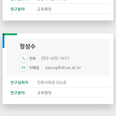
연구분야
교육행정
정성수
053-620-1411
전화
ssjung@dnue.ac.kr
이메일
연구실위치
인문사회관 524호
연구분야
교육행정