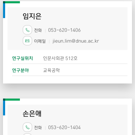
임지은
053-620-1406
전화
jieun.lim@dnue.ac.kr
이메일
연구실위치
인문사회관 512호
연구분야
교육공학
손은애
053-620-1404
전화