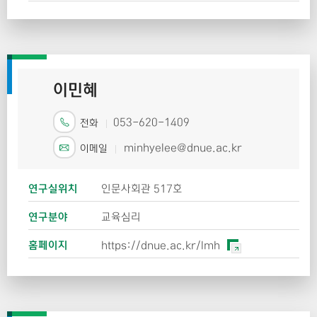
이민혜
053-620-1409
전화
minhyelee@dnue.ac.kr
이메일
연구실위치
인문사회관 517호
연구분야
교육심리
홈페이지
https://dnue.ac.kr/lmh