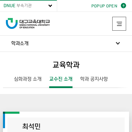
DNUE
부속기관
POPUP OPEN
학과소개
교육학과
학과소개
교육학과
심화과정 소개
교수진 소개
학과 공지사항
최석민