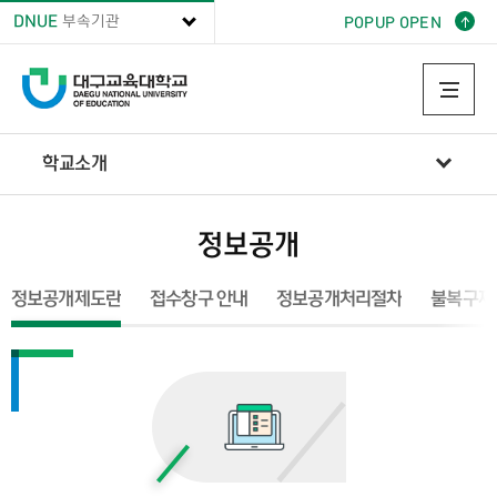
DNUE
부속기관
POPUP OPEN
학교소개
정보공개
정보공개
학교소개
정보공개
정보공개제도란
접수창구 안내
정보공개처리절차
불복구제