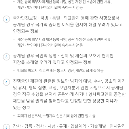
재산 등록 의무자의 재산 등록 사항, 공판 개정 전 소송에 관한 서류,
개인ㆍ법인이나 단체의 비밀에 속하는 사항 등
국가안전보장 · 국방 · 통일 · 외교관계 등에 관한 사항으로서
2
공개될 경우 국가의 중대한 이익을 현저히 해할 우려가 있다고
인정되는 정보
재산 등록 의무자의 재산 등록 사항, 공판 개정 전 소송에 관한 서류,
개인ㆍ법인이나 단체의 비밀에 속하는 사항 등
공개될 경우 국민의 생명ㆍ신체 및 재산의 보호에 현저한
3
지장을 초래할 우려가 있다고 인정되는 정보
범죄의 피의자, 참고인 또는 통보자 명단, 개인의 납세 실적 등
진행중인 재판에 관련된 정보와 범죄의 예방, 수사, 공소의 제기
4
및 유지, 형의 집행, 교정, 보안처분에 관한 사항으로서 공개될
경우 직무 수행을 현저히 곤란하게 하거나 형사피고인의 공정한
재판을 받을 권리를 침해한다고 인정할 만한 상당한 이유가
있는 정보
피의자 신문조서, 수형자의 신분 기록 등에 관한 정보 등
감사 · 감독 · 검사 · 시험 · 규제 · 입찰계약 · 기술개발 · 인사관리
5