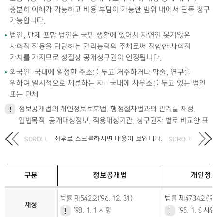
충분히 이해가 가능하고 비용 부담이 가능한 범위 내에서 단독 청구
가능합니다.
법인, 단체 포함 법인은 국민 생활에 있어서 자연인 못지않은
사회적 작용을 담당하는 권리능력의 주체로써 적합한 사회적
가치를 가지므로 성질상 공개청구권이 인정됩니다.
외국인-국내에 일정한 주소를 두고 거주하거나 학술, 연구를
위하여 일시적으로 체류하는 자- 국내에 사무소를 두고 있는 법인
또는 단체
정보공개법의 개인정보보호법, 행정절차법과의 관계를 재정,
입법목적, 공개대상정보, 적용대상기관, 청구권자 별로 비교한 표
좌우로 스크롤하시면 내용이 보입니다.
구분
정보공개법
개인정
법률 제542호('96. 12. 31)
법률 제4734호('94. 
재정
'98. 1. 1 시행
'95. 1. 8 시행