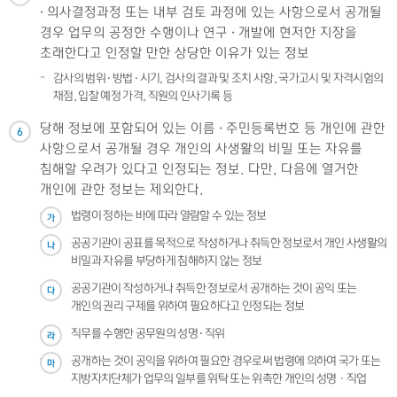
· 의사결정과정 또는 내부 검토 과정에 있는 사항으로서 공개될
경우 업무의 공정한 수행이나 연구 · 개발에 현저한 지장을
초래한다고 인정할 만한 상당한 이유가 있는 정보
감사의 범위 · 방법 · 시기, 검사의 결과 및 조치 사항, 국가고시 및 자격시험의
채점, 입찰 예정 가격, 직원의 인사기록 등
당해 정보에 포함되어 있는 이름 · 주민등록번호 등 개인에 관한
6
사항으로서 공개될 경우 개인의 사생활의 비밀 또는 자유를
침해할 우려가 있다고 인정되는 정보. 다만, 다음에 열거한
개인에 관한 정보는 제외한다.
법령이 정하는 바에 따라 열람할 수 있는 정보
가
공공기관이 공표를 목적으로 작성하거나 취득한 정보로서 개인 사생활의
나
비밀과 자유를 부당하게 침해하지 않는 정보
공공기관이 작성하거나 취득한 정보로서 공개하는 것이 공익 또는
다
개인의 권리 구제를 위하여 필요하다고 인정되는 정보
직무를 수행한 공무원의 성명 · 직위
라
공개하는 것이 공익을 위하여 필요한 경우로써 법령에 의하여 국가 또는
마
지방자치단체가 업무의 일부를 위탁 또는 위촉한 개인의 성명ㆍ직업