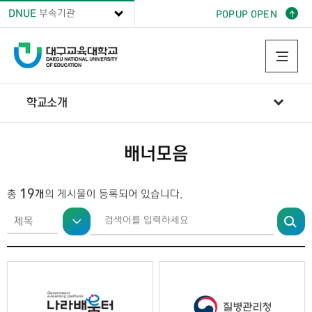
DNUE
부속기관
POPUP OPEN
학교소개
이용안내
배너모음
학교소개
배너모음
19
총
개
의 게시물이 등록되어 있습니다.